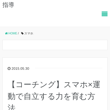
指導
HOME
/
スマホ
2015.05.30
【コーチング】スマホ×運
動で自立する力を育む方
法