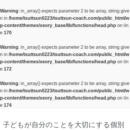
Warning
: in_array() expects parameter 2 to be array, string give
n in
/home/tsuttsun0223/tsuttsun-coach.com/public_html/w
p-content/themes/xeory_base/lib/functions/head.php
on lin
e
170
Warning
: in_array() expects parameter 2 to be array, string give
n in
/home/tsuttsun0223/tsuttsun-coach.com/public_html/w
p-content/themes/xeory_base/lib/functions/head.php
on lin
e
172
Warning
: in_array() expects parameter 2 to be array, string give
n in
/home/tsuttsun0223/tsuttsun-coach.com/public_html/w
p-content/themes/xeory_base/lib/functions/head.php
on lin
e
174
子どもが自分のことを大切にする個別