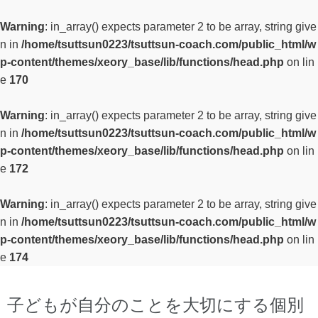
Warning
: in_array() expects parameter 2 to be array, string give
n in
/home/tsuttsun0223/tsuttsun-coach.com/public_html/w
p-content/themes/xeory_base/lib/functions/head.php
on lin
e
170
Warning
: in_array() expects parameter 2 to be array, string give
n in
/home/tsuttsun0223/tsuttsun-coach.com/public_html/w
p-content/themes/xeory_base/lib/functions/head.php
on lin
e
172
Warning
: in_array() expects parameter 2 to be array, string give
n in
/home/tsuttsun0223/tsuttsun-coach.com/public_html/w
p-content/themes/xeory_base/lib/functions/head.php
on lin
e
174
子どもが自分のことを大切にする個別