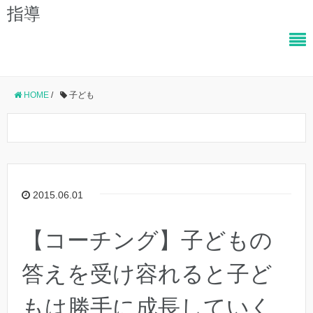
指導
HOME
/
子ども
2015.06.01
【コーチング】子どもの
答えを受け容れると子ど
もは勝手に成長していく